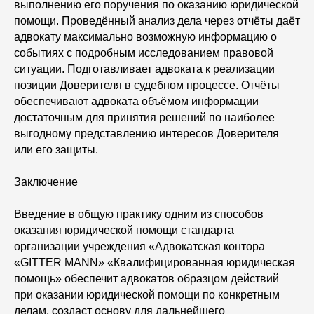
выполнению его поручения по оказанию юридической
помощи. Проведённый анализ дела через отчёты даёт
адвокату максимально возможную информацию о
событиях с подробным исследованием правовой
ситуации. Подготавливает адвоката к реализации
позиции Доверителя в судебном процессе. Отчёты
обеспечивают адвоката объёмом информации
достаточным для принятия решений по наиболее
выгодному представлению интересов Доверителя
или его защиты.
Заключение
Введение в общую практику одним из способов
оказания юридической помощи стандарта
организации учреждения «Адвокатская контора
«GITTER MANN» «Квалифицированная юридическая
помощь» обеспечит адвокатов образцом действий
при оказании юридической помощи по конкретным
делам, создаст основу для дальнейшего