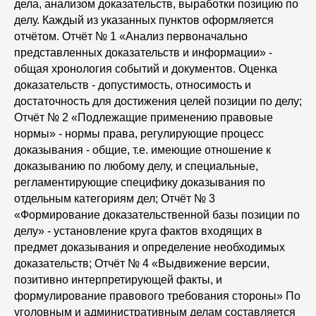
дела, анализом доказательств, выработки позицию по
делу. Каждый из указанных пунктов оформляется
отчётом. Отчёт № 1 «Анализ первоначально
представленных доказательств и информации» -
общая хронология событий и документов. Оценка
доказательств - допустимость, относимость и
достаточность для достижения целей позиции по делу;
Отчёт № 2 «Подлежащие применению правовые
нормы» - нормы права, регулирующие процесс
доказывания - общие, т.е. имеющие отношение к
доказыванию по любому делу, и специальные,
регламентирующие специфику доказывания по
отдельным категориям дел; Отчёт № 3
«Формирование доказательственной базы позиции по
делу» - установление круга фактов входящих в
предмет доказывания и определение необходимых
доказательств; Отчёт № 4 «Выдвижение версии,
позитивно интерпретирующей факты, и
формулирование правового требования стороны» По
уголовным и административным делам составляется