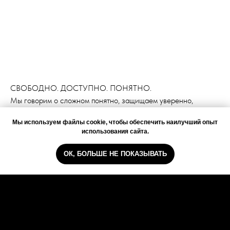
СВОБОДНО. ДОСТУПНО. ПОНЯТНО.
Мы говорим о сложном понятно, защищаем уверенно,
решаем эффективно.
Мы используем файлы cookie, чтобы обеспечить наилучший опыт
использования сайта.
ОК, БОЛЬШЕ НЕ ПОКАЗЫВАТЬ
Главная
WhatsApp
Позвонить